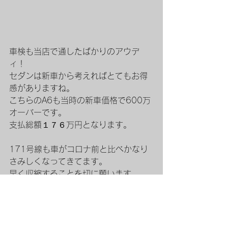
車検も当店で通したばかりのアウデ
ィ！
セダンは新車から考えればとてもお得
感がありますね。
こちらのA6も当時の新車価格で600万
オーバーです。
支払総額１７６万円となります。
171号線も車がコロナ前と比べかなり
さみしくなってきてます。
早く収縮することを切に願います。
ご観覧ありがとうございました！