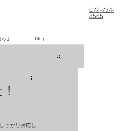
072-734-
8565
合わせ
Blog
た！
しっかり対応し