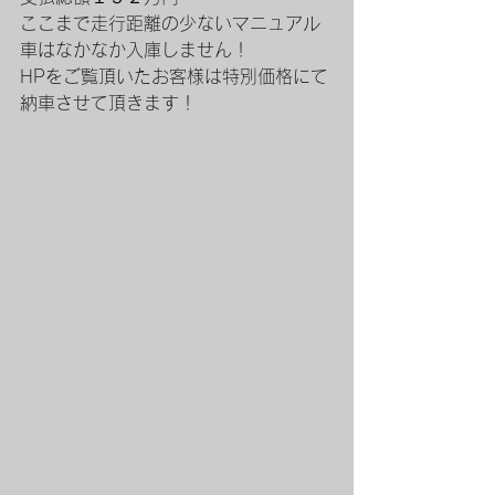
ここまで走行距離の少ないマニュアル
車はなかなか入庫しません！
HPをご覧頂いたお客様は特別価格にて
納車させて頂きます！