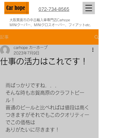
072-734-8565
大阪箕面市の中古輸入車専門店Carhope
MINIクーパー、MINIクロスオーバー、フィアットetc.
記事
carhope カーホープ
2023年7月9日
仕事の活力はこれです！
雨ばっかりですね．．．
そんな時も志賀高原のクラフトビー
ル！
普通のビールと比べればは値段は高く
つきますがそれでもこのクオリティー
でこの価格は
ありがたいに尽きます！