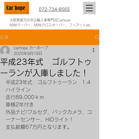
072-734-8565
大阪箕面市の中古輸入車専門店Carhope
MINIクーパー、MINIクロスオーバー、フィアットetc.
記事
carhope カーホープ
2020年9月19日
平成23年式 ゴルフトゥ
ーランが入庫しました！
平成23年式　ゴルフトゥーラン　1.4
ハイライン
走行89,000ｋｍ
車検2年付き
外品ナビ/フルセグ、バックカメラ、コ
ーナーセンサー、HIDライト！
支払総額67万円となります。