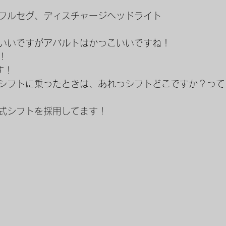
フルセグ、ディスチャージヘッドライト
いいですがアバルトはかっこいいですね！
！
す！
シフトに乗ったときは、あれっシフトどこですか？って
式シフトを採用してます！