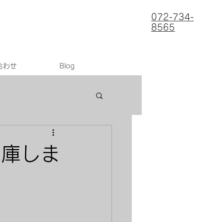
072-734-
8565
合わせ
Blog
入庫しま