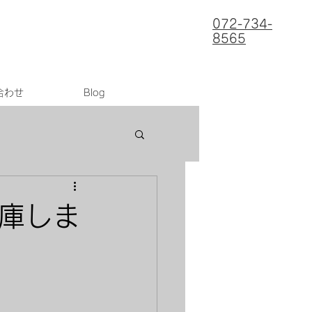
072-734-
8565
合わせ
Blog
入庫しま