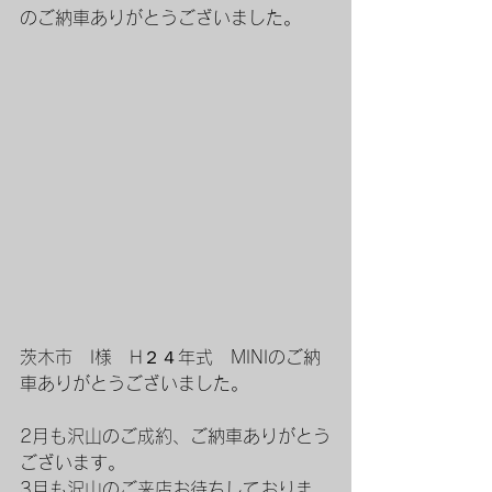
のご納車ありがとうございました。
茨木市　I様　H２４年式　MINIのご納
車ありがとうございました。
2月も沢山のご成約、ご納車ありがとう
ございます。
3月も沢山のご来店お待ちしておりま