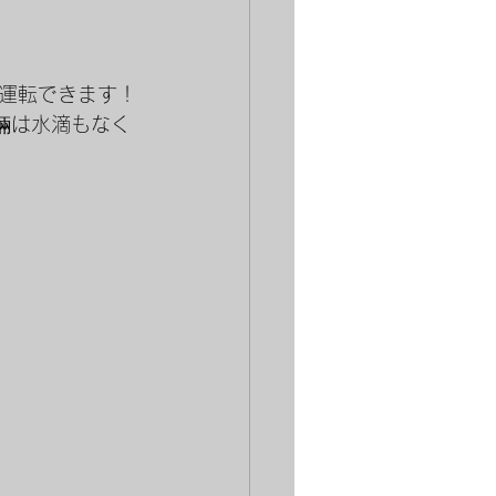
運転できます！
輛は水滴もなく