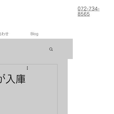
072-734-
8565
合わせ
Blog
が入庫