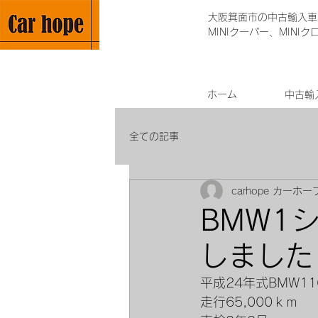
大阪箕面市の中古輸入車専
MINIクーパー、MINI
ホーム
中古輸
全ての記事
carhope カーホー
BMW1
しました
平成24年式BMW11
走行65,000ｋｍ