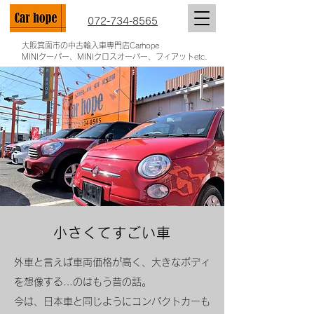
072-734-8565
大阪箕面市の中古輸入車専門店Carhope
MINIクーパー、MINIクロスオーバー、フィアットetc.
小さくてすごい車
外車と言えば車両価格が高く、大きなボディ
を想像する…のはもう昔の話。
今は、日本車と同じようにコンパクトカーも