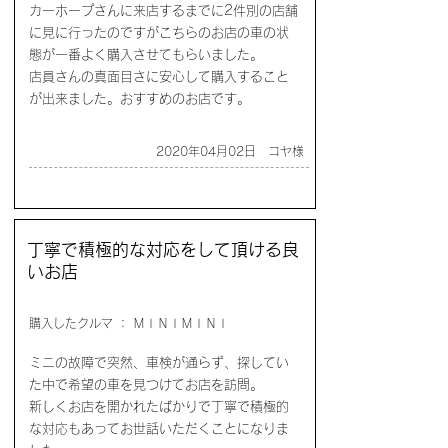
カーホープさんに来店するまでに2件別の店舗
に見に行ったのですがこちらのお店の車の状
態が一番よく購入させてもらいました。
店員さんの真面目さに安心して購入すること
が出来ました。おすすめのお店です。
2020年04月02日 コヤ様
丁寧で積極的な対応をして頂ける良
いお店
購入したクルマ ： ＭＩＮＩＭＩＮＩ
ミニの故障で突然、車検が通らず、探してい
た中で希望の車を見つけてお店を訪問。
新しくお店を開かれたばかりで丁寧で積極的
な対応もあってお世話いただくことになりま