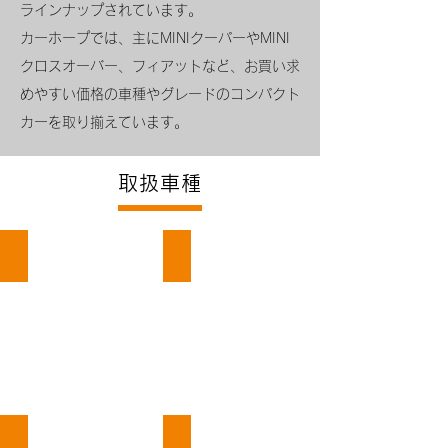
ラインナップされています。
カーホープでは、主にMINIクーパーやMINI
クロスオーバー、フィアットなど、お買い求
めやすい価格の車種やグレードのコンパクト
カーを取り揃えています。
取扱車種
ミニクーパー
クロスオーバー
フィアット
アウディ